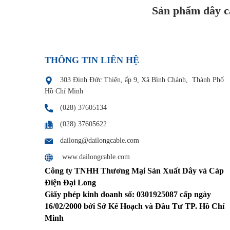
Sản phẩm dây cá
THÔNG TIN LIÊN HỆ
303 Đinh Đức Thiện, ấp 9, Xã Bình Chánh, Thành Phố
Hồ Chí Minh
(028) 37605134
(028) 37605622
dailong@dailongcable.com
www.dailongcable.com
Công ty TNHH Thương Mại Sản Xuất Dây và Cáp
Điện Đại Long
Giấy phép kinh doanh số: 0301925087 cấp ngày
16/02/2000 bởi Sở Kế Hoạch và Đầu Tư TP. Hồ Chí
Minh