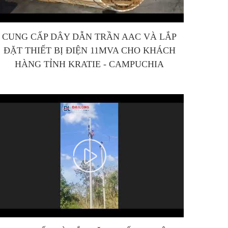
CUNG CẤP DÂY DẪN TRẦN AAC VÀ LẮP
ĐẶT THIẾT BỊ ĐIỆN 11MVA CHO KHÁCH
HÀNG TỈNH KRATIE - CAMPUCHIA