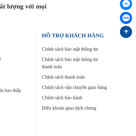
Chát FB c
ất lượng với mọi
Chát Zalo
Đi lên trê
HỖ TRỢ KHÁCH HÀNG
Chính sách bảo mật thông tin
ế
Chính sách bảo mật thông tin
thanh toán
Chính sách thanh toán
Chính sách vận chuyển giao hàng
ổn hao thấp
Chính sách bảo hành
Điều khoản giao dịch chung