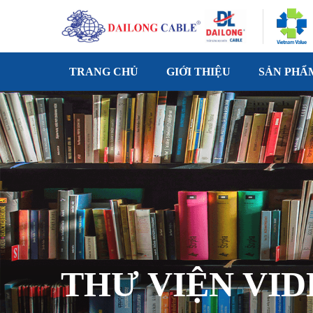
TRANG CHỦ
GIỚI THIỆU
SẢN PHẨ
THƯ VIỆN VI