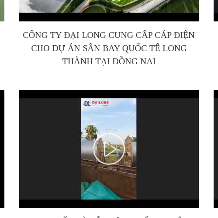
CÔNG TY ĐẠI LONG CUNG CẤP CÁP ĐIỆN
CHO DỰ ÁN SÂN BAY QUỐC TẾ LONG
THÀNH TẠI ĐỒNG NAI