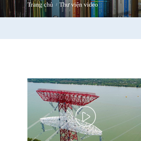
trang chủ
thư viện video