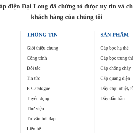
p điện Đại Long đã chứng tỏ được uy tín và ch
khách hàng của chúng tôi
THÔNG TIN
SẢN PHẨM
Giới thiệu chung
Cáp bọc hạ thế
Công trình
Cáp bọc trung th
Đối tác
Cáp chống cháy
Tin tức
Cáp quang điện
E-Catalogue
Dây chịu nhiệt, t
Tuyển dụng
Dây dẫn trần
Thư viện
Tư vấn hỏi đáp
Liên hệ