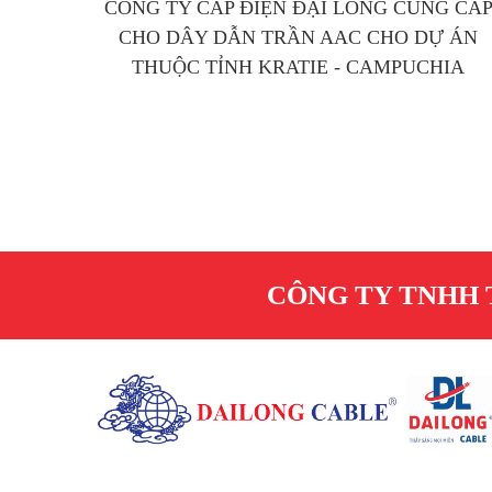
CÔNG TY CÁP ĐIỆN ĐẠI LONG CUNG CẤ
CHO DÂY DẪN TRẦN AAC CHO DỰ ÁN
THUỘC TỈNH KRATIE - CAMPUCHIA
CÔNG TY TNHH 