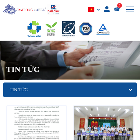
0
TIN TỨC
TIN TỨC