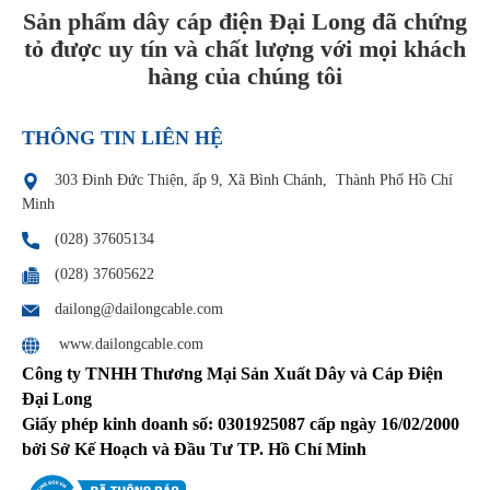
Sản phẩm dây cáp điện Đại Long đã chứng
tỏ được uy tín và chất lượng với mọi khách
hàng của chúng tôi
THÔNG TIN LIÊN HỆ
303 Đinh Đức Thiện, ấp 9, Xã Bình Chánh, Thành Phố Hồ Chí
Minh
(028) 37605134
(028) 37605622
dailong@dailongcable.com
www.dailongcable.com
Công ty TNHH Thương Mại Sản Xuất Dây và Cáp Điện
Đại Long
Giấy phép kinh doanh số: 0301925087 cấp ngày 16/02/2000
bởi Sở Kế Hoạch và Đầu Tư TP. Hồ Chí Minh