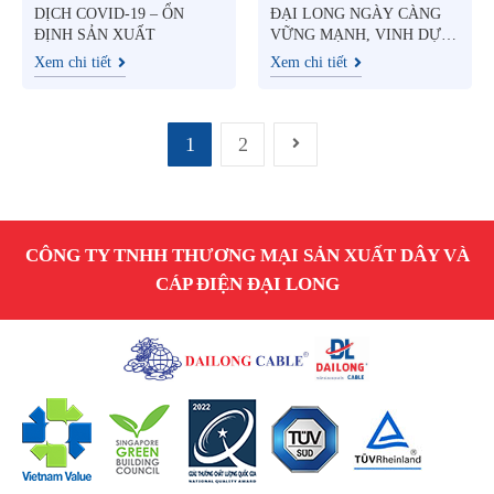
DỊCH COVID-19 – ỔN
ĐẠI LONG NGÀY CÀNG
ĐỊNH SẢN XUẤT
VỮNG MẠNH, VINH DỰ
ĐÓN CHỦ TỊCH LĐLĐ
Xem chi tiết
Xem chi tiết
HUYỆN BÌNH CHÁNH
GHÉ THĂM VÀ CHÚC TẾT
ẤT SỬU 2021
1
2
CÔNG TY TNHH THƯƠNG MẠI SẢN XUẤT DÂY VÀ
CÁP ĐIỆN ĐẠI LONG